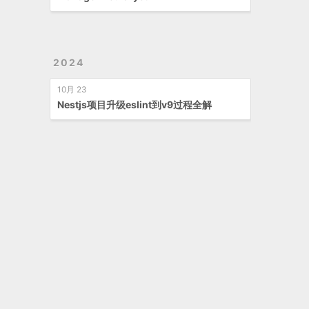
2024
10月 23
Nestjs项目升级eslint到v9过程全解