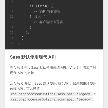
9
if
 (isSSR) {
10
// SSR 特有逻辑
11
      } 
else
 {
12
// 客户端特有逻辑
13
      }
14
    },
15
  }
16
}
17
Sass 默认使用现代 API
在 Vite 5 中，Sass 默认使用传统 API。Vite 5.4 增加了对
现代 API 的支持。
从 Vite 6 开始，Sass 默认使用现代 API。如果想继续使用
传统 API，可以设置
/
css.preprocessorOptions.sass.api: 'legacy'
。
css.preprocessorOptions.scss.api: 'legacy'