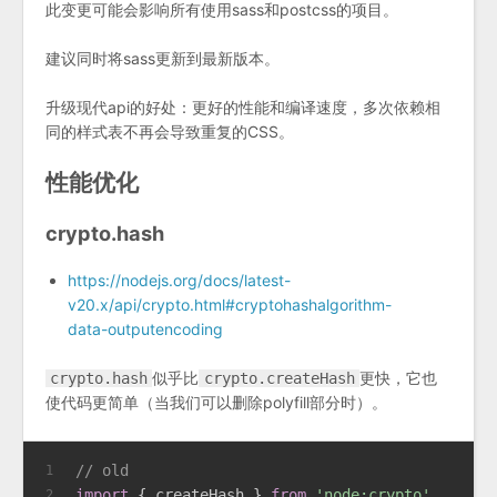
此变更可能会影响所有使用sass和postcss的项目。
建议同时将sass更新到最新版本。
升级现代api的好处：更好的性能和编译速度，多次依赖相
同的样式表不再会导致重复的CSS。
性能优化
crypto.hash
https://nodejs.org/docs/latest-
v20.x/api/crypto.html#cryptohashalgorithm-
data-outputencoding
似乎比
更快，它也
crypto.hash
crypto.createHash
使代码更简单（当我们可以删除polyfill部分时）。
// old
1
import
 { createHash } 
from
'node:crypto'
2