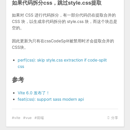
如果代码拆分css，跳过style.css提取
如果对 CSS 进行代码拆分，有一部分代码仍在提取合并的
CSS 块，以生成非代码拆分的 style.css 块，而这个块总是
空的。
因此更新为只有在cssCodeSplit被禁用时才会提取合并的
CSS块。
perf(css): skip style.css extraction if code-split
css
参考
Vite 6.0 发布了！
feat(css): support sass modern api
vite
vue
前端
分享