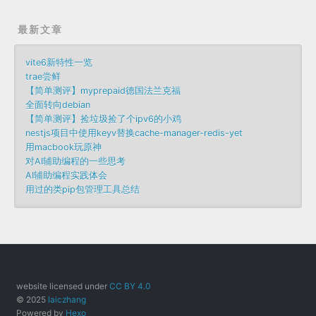
最新文章
vite6新特性一览
trae尝鲜
【简单测评】myprepaid德国法兰克福
全面转向debian
【简单测评】捡垃圾捡了个ipv6的小鸡
nestjs项目中使用keyv替换cache-manager-redis-yet
用macbook玩原神
对AI辅助编程的一些思考
AI辅助编程实践体会
用过的类pip包管理工具总结
website licensed under
CC BY 4.0
© 2025
laiczhang
Powered by
Hexo