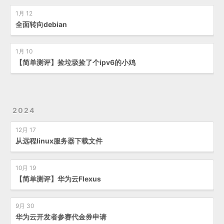
1月 12
全面转向debian
1月 10
【简单测评】捡垃圾捡了个ipv6的小鸡
2024
12月 17
从远程linux服务器下载文件
10月 19
【简单测评】华为云Flexus
9月 30
华为云开发者参赛代金券申请