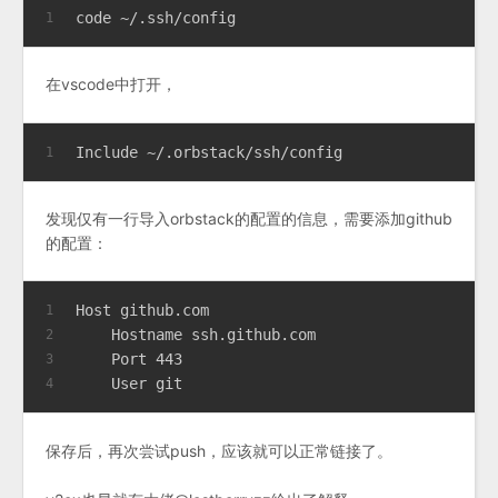
code ~/.ssh/config
1
在vscode中打开，
Include ~/.orbstack/ssh/config
1
发现仅有一行导入orbstack的配置的信息，需要添加github
的配置：
Host github.com
1
    Hostname ssh.github.com
2
    Port 443
3
    User git
4
保存后，再次尝试push，应该就可以正常链接了。