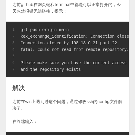
之前github在网页端和terminal中都是可以正常打开的，今
天忽然报错无法链接，提示：
git push origin main
1
kex_exchange_identification: Connection closed 
2
Connection closed by 198.18.0.21 port 22
3
fatal: Could not read from remote repository.
4
5
Please make sure you have the correct access ri
6
and the repository exists.
7
解决
之前在win上遇到过这个问题，通过修改ssh的config文件解
决了。
在终端输入：