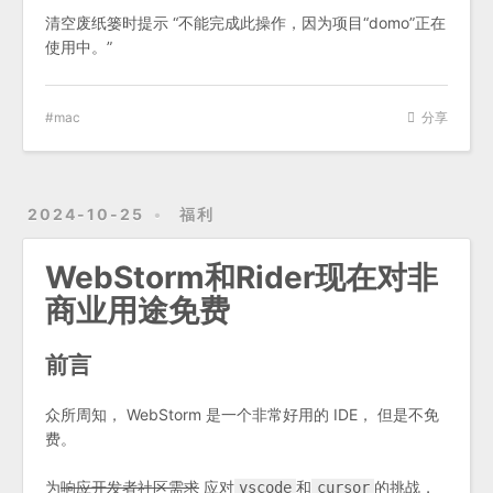
清空废纸篓时提示 “不能完成此操作，因为项目“domo”正在
使用中。”
mac
分享
2024-10-25
福利
WebStorm和Rider现在对非
商业用途免费
前言
众所周知， WebStorm 是一个非常好用的 IDE， 但是不免
费。
为
响应开发者社区需求
应对
和
的挑战，
vscode
cursor