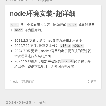
node环境安装-超详细
是一个很有用的东西，比如我的
博客就是基
node
hexo
于
环境搭建的。
node
2022.2.3 更新，增加mac安装方法和常用命令
2022.7.22 更新, 推荐版本号为
v16.x
v20.x
2024.7.05 更新，nodejs官网给出了更直观的通过版
本管理器进行安装的页面
2024.10.11更新，增加
手动
安装
的步骤，并
nvm-sh
给出多个镜像下载地址，方便国内开发者
node
环境配置
分享
2024-09-25
福利