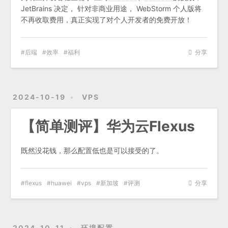
JetBrains 决定， 针对非商业用途， WebStorm 个人版将
不再收取费用，真正实现了对个人开发者的免费开放！
后端
效率
福利
分享
2024-10-19
VPS
【简单测评】华为云Flexus
既然没花钱，那么配置低也是可以接受的了。
flexus
huawei
vps
新加坡
评测
分享
2024-10-11
环境配置