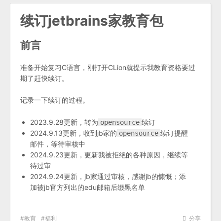
续订jetbrains家教育包
前言
准备开始复习C语言，刚打开CLion就提示我教育资格要过
期了赶快续订。
记录一下续订的过程。
2023.9.28更新，转为
续订
opensource
2024.9.13更新，收到jb家的
续订提醒
opensource
邮件，等待审核中
2024.9.23更新，更新我被拒绝的各种原因，继续等
待过审
2024.9.24更新，jb家通过审核，感谢jb的慷慨；添
加被jb官方列出的edu邮箱后缀黑名单
教育
福利
分享